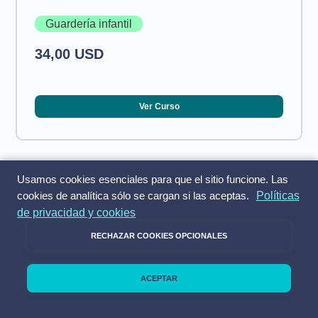
Guardería infantil
34,00 USD
Ver Curso
Usamos cookies esenciales para que el sitio funcione. Las
cookies de analítica sólo se cargan si las aceptas.
Políticas
de privacidad y cookies
RECHAZAR COOKIES OPCIONALES
Ayuda
ACEPTAR
Matemáticas básicas