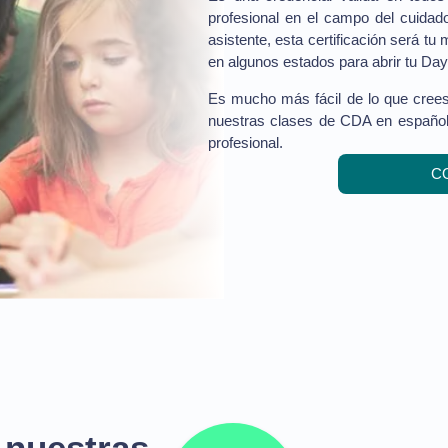
profesional en el campo del cuidado
asistente, esta certificación será t
en algunos estados para abrir tu Day
Es mucho más fácil de lo que cree
nuestras clases de CDA en español y
profesional.
C
 nuestras