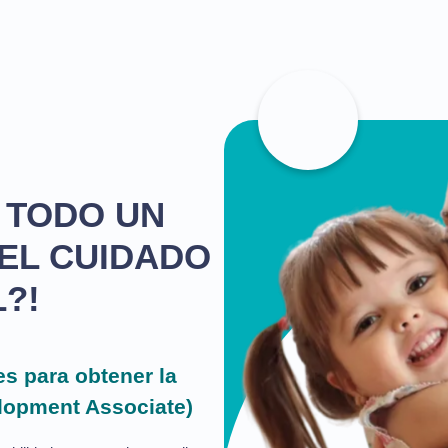
 TODO UN
EL CUIDADO
L?!
es para obtener la
elopment Associate)