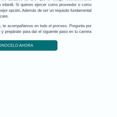
 infantil. Si quieres ejercer como proveedor o como
u mejor opción. Además de ser un requisito fundamental
care.
s, te acompañamos en todo el proceso. Pregunta por
 prepárate para dar el siguiente paso en tu carrera
ONOCELO AHORA