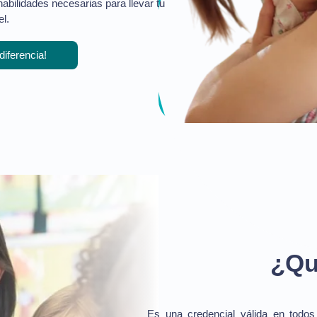
habilidades necesarias para llevar tu
l.
diferencia!
¿Qu
Es una credencial válida en todo