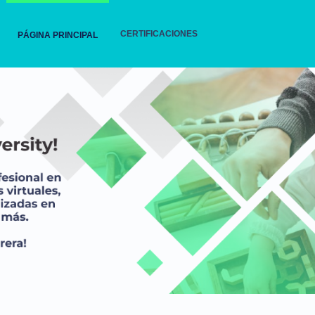
CERTIFICACIONES
PÁGINA PRINCIPAL