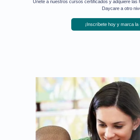
Únete a nuestros cursos certificados y adquiere las 
Daycare a otro nive
¡Inscríbete hoy y marca la 