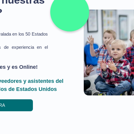
?
valada en los 50 Estados
s de experiencia en el
es y es Online!
eedores y asistentes del
ados de Estados Unidos
RA