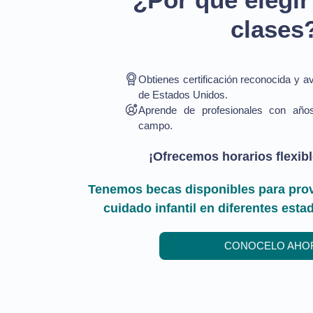
clases
Obtienes certificación reconocida y a
de Estados Unidos.
Aprende de profesionales con año
campo.
¡Ofrecemos horarios flexibl
Tenemos becas disponibles para prov
cuidado infantil en diferentes est
CONOCELO AHO